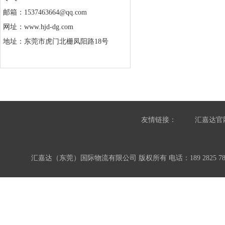
邮箱：1537463664@qq.com
网址：www.hjd-dg.com
地址：东莞市虎门北栅凤阳路18号
友情链接：
汇嘉达官
汇嘉达（东莞）国际物流有限公司 版权所有 电话：189 2825 